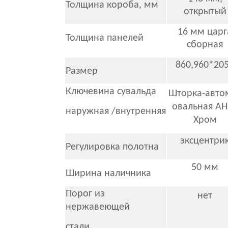
Толщина короба, мм
открытый
16 мм царг
Толщина панелей
сборная
860,960*20
Размер
Ключевина сувальда
Шторка-авто
овальная АН
наружная /внутренняя
Хром
эксцентри
Регулировка полотна
50 мм
Ширина наличника
Порог из
нет
нержавеющей
стали