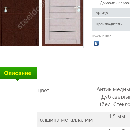
Добавить к срав
Артикул:
Производитель:
поделиться
Описание
Антик медны
Цвет
Дуб светлы
(бел. Стекл
1,5 мм
Толщина металла, мм