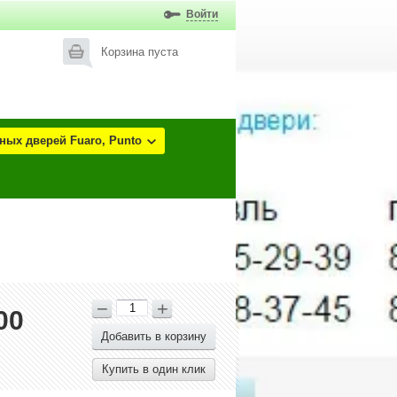
Войти
Корзина пуста
ых дверей Fuaro, Punto
−
+
00
Добавить в корзину
Купить в один клик