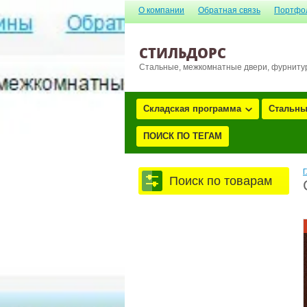
О компании
Обратная связь
Портфо
СТИЛЬДОРС
Стальные, межкомнатные двери, фурниту
Складская программа
Стальны
ПОИСК ПО ТЕГАМ
Г
Поиск по товарам