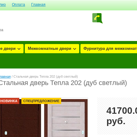
лио
Оплата
Главная
ра
е двери
Межкомнатные двери
Фурнитура для межкомнатн
лавная
/ Стальная дверь Тепла 202 (дуб светлый)
Стальная дверь Тепла 202 (дуб светлый)
НОВИНКА
СПЕЦПРЕДЛОЖЕНИЕ
41700.
руб.