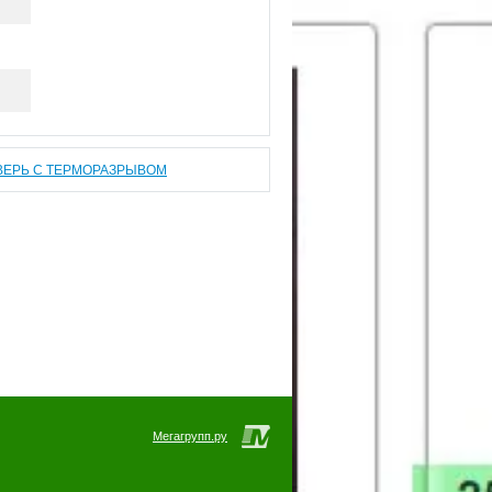
ВЕРЬ С ТЕРМОРАЗРЫВОМ
Мегагрупп.ру