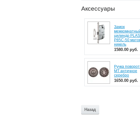
Аксессуары
Замок
межкомнатный
цилиндр PLAS
P85C-50 мато
никель
1580.00 руб.
Ручка поворо
MT античное
серебро
1650.00 руб.
Назад