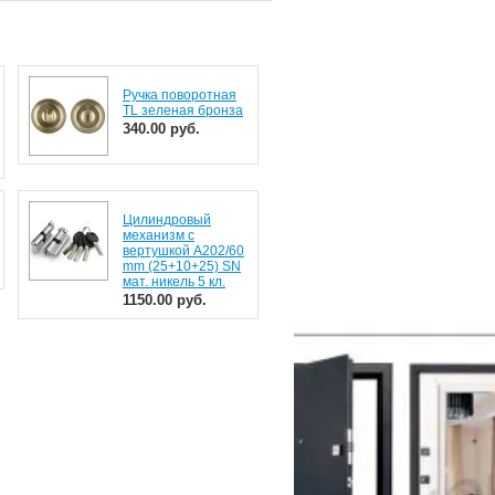
Ручка поворотная
TL зеленая бронза
340.00 руб.
Цилиндровый
механизм с
вертушкой A202/60
mm (25+10+25) SN
мат. никель 5 кл.
1150.00 руб.