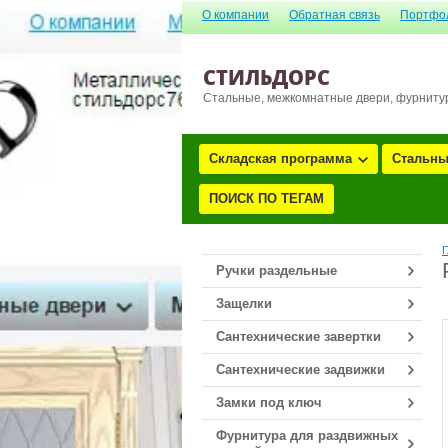
О компании
Обратная связь
Портфо
СТИЛЬДОРС
Стальные, межкомнатные двери, фурниту
Складская программа
Стальны
ПОИСК ПО ТЕГАМ
Г
Ручки раздельные
Защелки
Сантехнические завертки
Сантехнические задвижки
Замки под ключ
Фурнитура для раздвижных