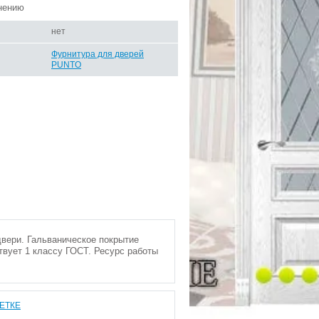
нению
нет
Фурнитура для дверей
PUNTO
вери. Гальваническое покрытие
твует 1 классу ГОСТ. Ресурс работы
ЕТКЕ