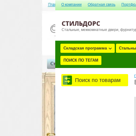
О компании
Обратная связь
Портфо
СТИЛЬДОРС
Стальные, межкомнатные двери, фурниту
Складская программа
Стальны
ПОИСК ПО ТЕГАМ
Г
Поиск по товарам