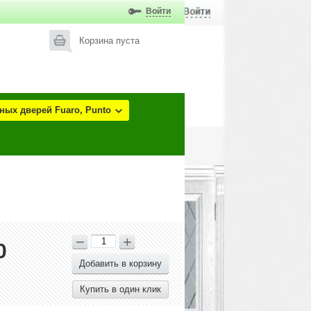
Войти
Корзина пуста
ых дверей Fuaro, Punto
−
+
0
Добавить в корзину
Купить в один клик