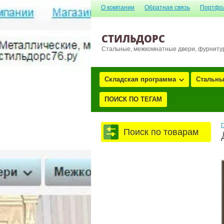
О компании
Обратная связь
Портфо
СТИЛЬДОРС
Стальные, межкомнатные двери, фурниту
Складская программа
Стальны
ПОИСК ПО ТЕГАМ
Г
Поиск по товарам