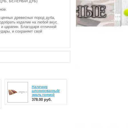
 ДУБ, БЕЛЕНЫЙ ДУБ)
ное.
 ценных древесных пород дуба,
подобрать изделие на любой вкус.
 и царапин. Благодаря отличной
удары, и сохраняет свой
Наличник
шпонированный/
эмаль прямой
378.00 руб.