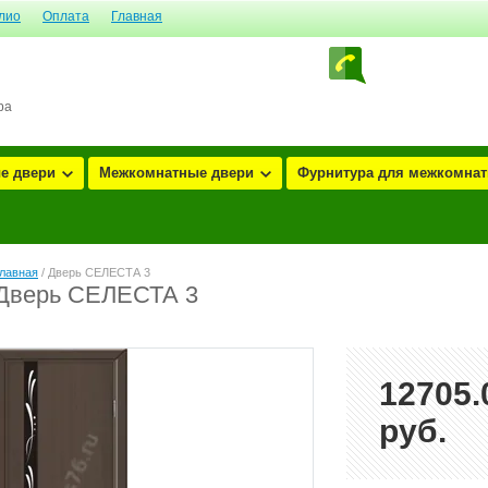
лио
Оплата
Главная
ра
е двери
Межкомнатные двери
Фурнитура для межкомнатн
лавная
/ Дверь СЕЛЕСТА 3
Дверь СЕЛЕСТА 3
12705.
руб.