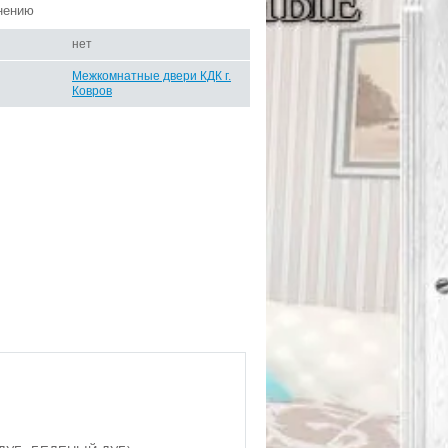
нению
нет
Межкомнатные двери КДК г.
Ковров