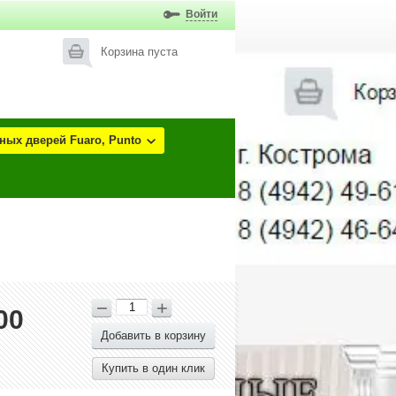
Войти
Корзина пуста
ых дверей Fuaro, Punto
−
+
00
Добавить в корзину
Купить в один клик