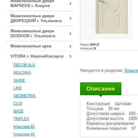
Межкомнатные двери
МАРКЕЕВ г. Ковров
Межкомнатные двери
ДВОРЕЦКИЙ г. Ульяновск
Межкомнатные двери
DIODOOR г. Ульяновск
Межкомнатные арки
VITORA г. Новочебоксарск
DECOR ALU
Находится в разделах:
Класси
MOLDING
SHINE
Описание
LINE
GEOMETRIA
Конструкция Щитовая
CLIO
Толщина 38 мм
BASE
Допустимая ширина 600 -
Допустимая высота 1800 
TRIPLEX
Варианты декорирования 
Классика 80
Возможные покрытия 97
Классика 40