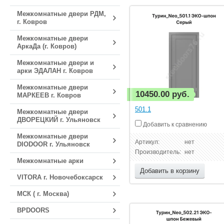
Межкомнатные двери РДМ,
г. Ковров
Межкомнатные двери
АркаДа (г. Ковров)
Межкомнатные двери и
арки ЭДАЛАН г. Ковров
Межкомнатные двери
10450.00 руб.
МАРКЕЕВ г. Ковров
501.1
Межкомнатные двери
ДВОРЕЦКИЙ г. Ульяновск
Добавить к сравнению
Межкомнатные двери
Артикул:
нет
DIODOOR г. Ульяновск
Производитель:
нет
Межкомнатные арки
Добавить в корзину
VITORA г. Новочебоксарск
МСК ( г. Москва)
BPDOORS